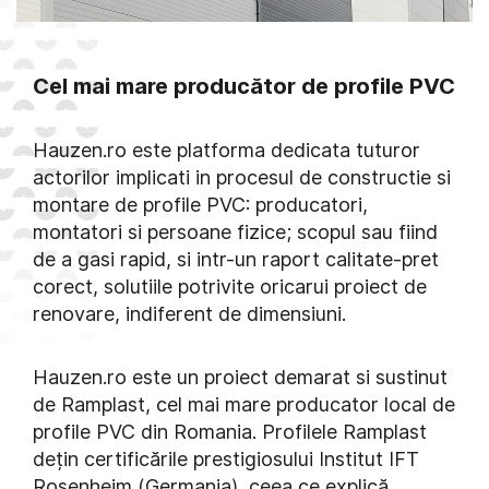
Cel mai mare producător de profile PVC
Hauzen.ro este platforma dedicata tuturor
actorilor implicati in procesul de constructie si
montare de profile PVC: producatori,
montatori si persoane fizice; scopul sau fiind
de a gasi rapid, si intr-un raport calitate-pret
corect, solutiile potrivite oricarui proiect de
renovare, indiferent de dimensiuni.
Hauzen.ro este un proiect demarat si sustinut
de Ramplast, cel mai mare producator local de
profile PVC din Romania. Profilele Ramplast
dețin certificările prestigiosului Institut IFT
Rosenheim (Germania), ceea ce explică