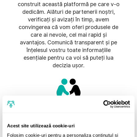
construit această platformă pe care v-o
dedicăm. Alături de partenerii noștri,
verificați și avizați în timp, avem
convingerea că vom oferi produsele de
care ai nevoie, cel mai rapid și
avantajos. Comunică transparent și pe
înțelesul vostru toate informațiile
esențiale pentru ca voi să puteți lua
decizia ușor.
Respect
Acest site utilizează cookie-uri
Fiecare client este cel mai important
Folosim cookie-uri pentru a personaliza conținutul și