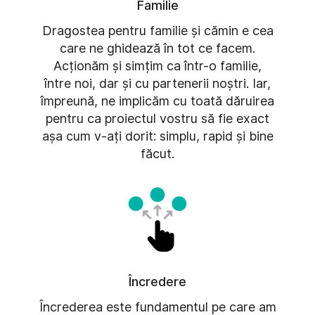
Familie
Dragostea pentru familie și cămin e cea
care ne ghidează în tot ce facem.
Acționăm și simțim ca într-o familie,
între noi, dar și cu partenerii noștri. Iar,
împreună, ne implicăm cu toată dăruirea
pentru ca proiectul vostru să fie exact
așa cum v-ați dorit: simplu, rapid și bine
făcut.
Încredere
Încrederea este fundamentul pe care am