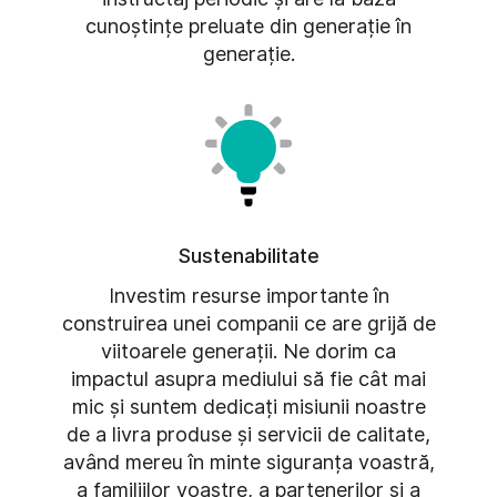
cunoștințe preluate din generație în
generație.
Sustenabilitate
Investim resurse importante în
construirea unei companii ce are grijă de
viitoarele generații. Ne dorim ca
impactul asupra mediului să fie cât mai
mic și suntem dedicați misiunii noastre
de a livra produse și servicii de calitate,
având mereu în minte siguranța voastră,
a familiilor voastre, a partenerilor și a