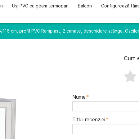
an
Uși PVC cu geam termopan
Balcon
Configurează tâmp
/116 cm, profil PVC Ramplast, 2 canate, deschidere stânga, Oscil
Cum e
Nume
*
Titlul recenziei
*