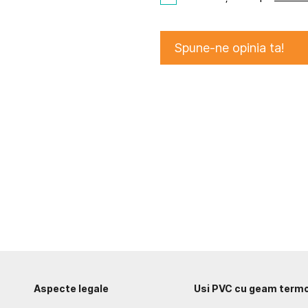
Spune-ne opinia ta!
Aspecte legale
Usi PVC cu geam term