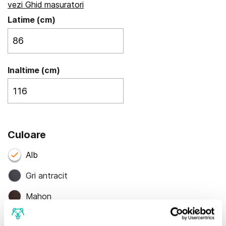
vezi Ghid masuratori
Latime (cm)
Inaltime (cm)
Culoare
Alb
Gri antracit
Mahon
Stejar auriu